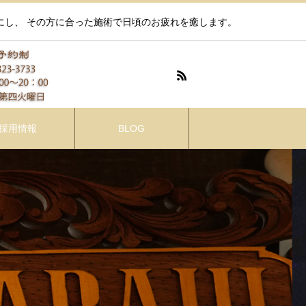
にし、 その方に合った施術で日頃のお疲れを癒します。
採用情報
BLOG