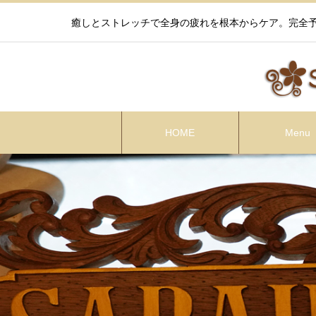
癒しとストレッチで全身の疲れを根本からケア。完全予
HOME
Menu