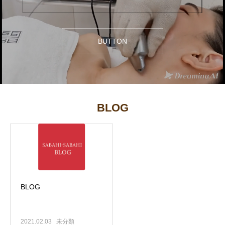
BUTTON
BLOG
BLOG
2021.02.03
未分類