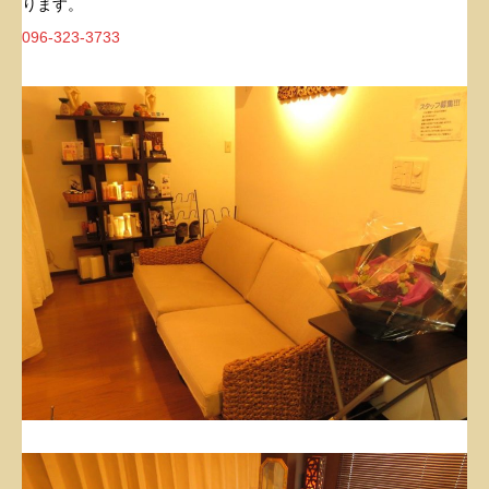
ります。
096-323-3733