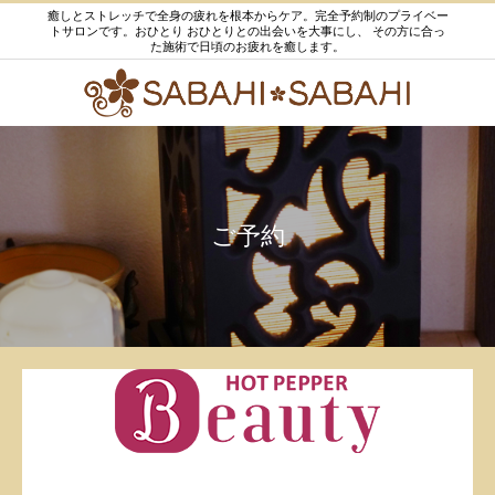
癒しとストレッチで全身の疲れを根本からケア。完全予約制のプライベー
トサロンです。おひとり おひとりとの出会いを大事にし、 その方に合っ
た施術で日頃のお疲れを癒します。
ご予約