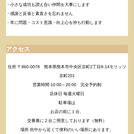
・小さな成功も讃え合い仲間を大事にします
・感謝と反省と素直さを忘れません
・常に問題・コスト意識・向上心を持ち行動します
アクセス
住所 〒860-0078 熊本県熊本市中央区京町2丁目8-14モリッツ
京町201
営業時間 10:00～20:00 完全予約制
店休日 毎週火曜日
駐車場は
お店の前に１台、
交番裏に２台ご用意しております（無料）
場所 街中から近くて便利のいい場所にあります。