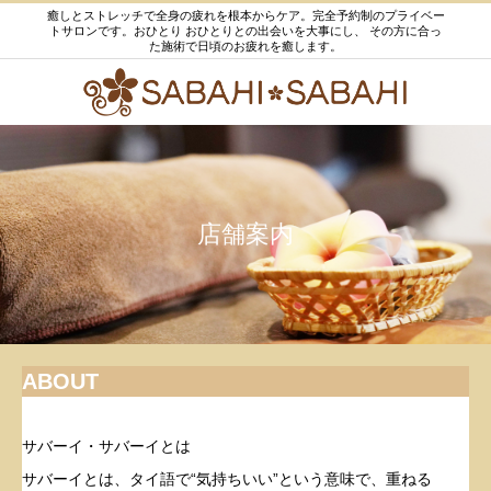
癒しとストレッチで全身の疲れを根本からケア。完全予約制のプライベー
トサロンです。おひとり おひとりとの出会いを大事にし、 その方に合っ
た施術で日頃のお疲れを癒します。
店舗案内
ABOUT
サバーイ・サバーイとは
サバーイとは、タイ語で“気持ちいい”という意味で、重ねる