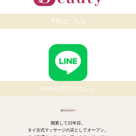
予約はこちら
LINE公式アカウント
開業して22年目。
タイ古式マッサージの店としてオープン。