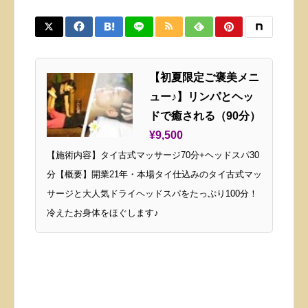
【初夏限定ご褒美メニ
ュー♪】リンパとヘッ
ドで癒される（90分）
¥9,500
【施術内容】タイ古式マッサージ70分+ヘッドスパ30
分【概要】開業21年・本場タイ仕込みのタイ古式マッ
サージと大人気ドライヘッドスパをたっぷり100分！
冷えたお身体をほぐします♪