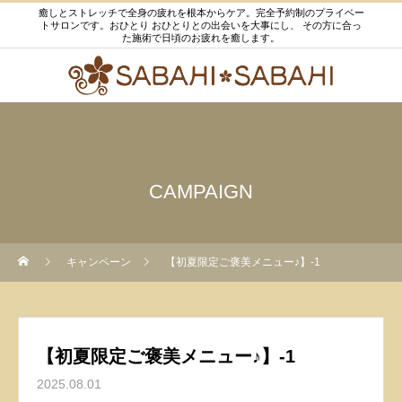
癒しとストレッチで全身の疲れを根本からケア。完全予約制のプライベー
トサロンです。おひとり おひとりとの出会いを大事にし、 その方に合っ
た施術で日頃のお疲れを癒します。
CAMPAIGN
キャンペーン
【初夏限定ご褒美メニュー♪】-1
【初夏限定ご褒美メニュー♪】-1
2025.08.01