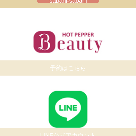
sabahi-sabahi
予約はこちら
LINE公式アカウント