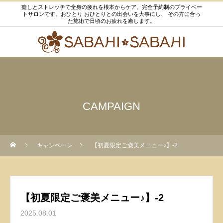
癒しとストレッチで全身の疲れを根本からケア。完全予約制のプライベー
トサロンです。おひとり おひとりとの出会いを大事にし、 その方に合っ
た施術で日頃のお疲れを癒します。
CAMPAIGN
キャンペーン
【初夏限定ご褒美メニュー♪】-2
【初夏限定ご褒美メニュー♪】-2
2025.08.01